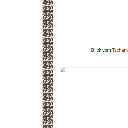
Blick vom
Tschaml