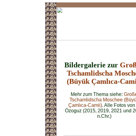
Tschamlidscha
Bildergalerie zur
Groß
Tschamlidscha Mosch
(Büyük Çamlıca-Cami
Mehr zum Thema siehe:
Groß
Tschamlidscha Moschee (Büy
Çamlıca-Camii)
. Alle Fotos von
Özoguz (2015, 2019, 2021 und 
n.Chr.)