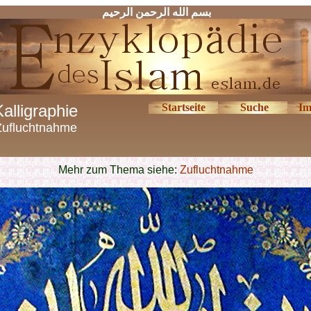
بسم الله الرحمن الرحیم
Kalligraphie
Startseite
Suche
Im
Zufluchtnahme
Mehr zum Thema siehe:
Zufluchtnahme