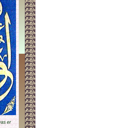
as er