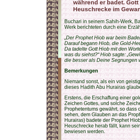
während er badet. Gott 
Heuschrecke im Gewan
Buchari in seinem Sahih-Werk, Ba
Werk berichteten durch eine Erzähl
„Der Prophet Hiob war beim Baden,
Darauf begann Hiob, die Gold-He
Da tadelte Gott Hiob mit den Worte
was du siehst?“ Hiob sagte: „Gewi
die besser als Deine Segnungen 
Bemerkungen
Niemand sonst, als ein von geisti
dieses Hadith Abu Hurairas glaub
Erstens, die Erschaffung einer 
Zeichen Gottes, und solche Zeich
Prophetentums gewährt, so dass 
sehen, dem Glauben an das Proph
Hurairas) badete der Prophet Hio
Heuschrecke herab fällt, kann sei
bewiesen werden.