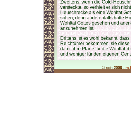
Zweitens, wenn die Gold-Heuschre
versteckte, so verhielt er sich nich
Heuschrecke als eine Wohltat Go
sollen, denn anderenfalls hätte H
Wohltat Gottes gesehen und anerk
anzunehmen ist.
Drittens ist es wohl bekannt, das
Reichtümer bekommen, sie diese f
damit ihre Pläne für die Wohlfahr
und weniger für den eigenen Gen
© seit 2006 -
m-