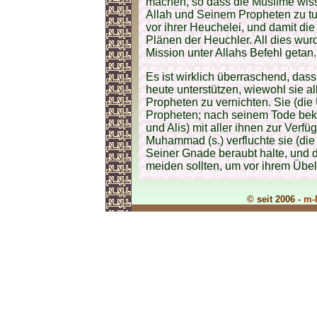
machen, so dass die Muslime wiss
Allah und Seinem Propheten zu tun
vor ihrer Heuchelei, und damit die
Plänen der Heuchler. All dies wurd
Mission unter Allahs Befehl getan.
Es ist wirklich überraschend, da
heute unterstützen, wiewohl sie a
Propheten zu vernichten. Sie (di
Propheten; nach seinem Tode bek
und Alis) mit aller ihnen zur Verf
Muhammad (s.) verfluchte sie (die
Seiner Gnade beraubt halte, und 
meiden sollten, um vor ihrem Übel 
© seit 2006 -
m-