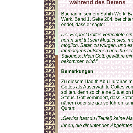
während des Betens
Buchari in seinem Sahih-Werk, Ba
Werk, Band 1, Seite 204, berichten
endet, dass er sagte:
Der Prophet Gottes verrichtete ein
heran und tat sein Möglichstes, m
möglich, Satan zu würgen, und es
ihr morgens aufstehen und ihn se
Salomos: „Mein Gott, gewähre mir 
bekommen wird.“
Bemerkungen
Zu diesem Hadith Abu Hurairas m
Gottes als Auserwählte Gottes von
sollten, denn solch eine Situation
Status. Gott verhindert, dass Sat
nähern oder sie gar verführen kann
Quran:
„Gewiss hast du (Teufel) keine Ma
ihnen, die dir unter den Abgeirrten