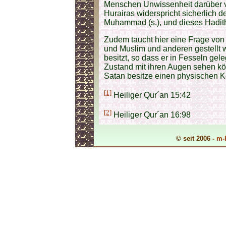
Menschen Unwissenheit darüber v
Hurairas widerspricht sicherlich
Muhammad (s.), und dieses Hadith 
Zudem taucht hier eine Frage von 
und Muslim und anderen gestellt 
besitzt, so dass er in Fesseln gel
Zustand mit ihren Augen sehen kö
Satan besitze einen physischen Kö
[1]
Heiliger Qur´an 15:42
[2]
Heiliger Qur´an 16:98
© seit 2006 -
m-