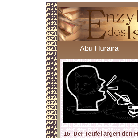
Abu Huraira
15. Der Teufel ärgert den