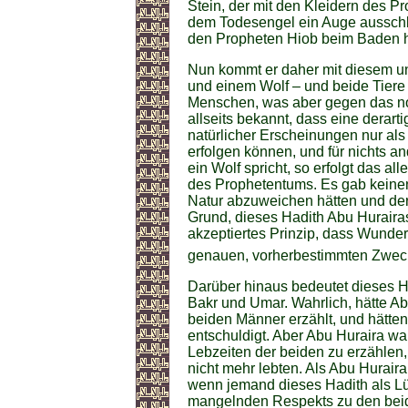
Stein, der mit den Kleidern des 
dem Todesengel ein Auge ausschlä
den Propheten Hiob beim Baden her
Nun kommt er daher mit diesem 
und einem Wolf – und beide Tiere
Menschen, was aber gegen das norm
allseits bekannt, dass eine dera
natürlicher Erscheinungen nur a
erfolgen können, und für nichts a
ein Wolf spricht, so erfolgt das 
des Prophetentums. Es gab keinen
Natur abzuweichen hätten und der
Grund, dieses Hadith Abu Huraira
akzeptiertes Prinzip, dass Wunder
genauen, vorherbestimmten Zwec
Darüber hinaus bedeutet dieses H
Bakr und Umar. Wahrlich, hätte Ab
beiden Männer erzählt, und hätten 
entschuldigt. Aber Abu Huraira war
Lebzeiten der beiden zu erzählen,
nicht mehr lebten. Als Abu Huraira
wenn jemand dieses Hadith als Lü
mangelnden Respekts zu den beid