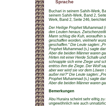
Sprache
Buchari in seinem Sahih-Werk, Ban
seinem Sahih-Werk, Band 2, Seit
Werk, Band 2, Seite 246, berichtet
Der Heilige Prophet Muhammad (s.
den Leuten heraus. Zwischenzeitlic
Mann schlug die Kuh, woraufhin sie 
geschaffen worden, vielmehr wurd
geschaffen.“ Die Leute sagten: „Pre
Prophet Muhammad (s.) sagte dann
Aber die beiden Männer waren ga
Hirten mit einer Herde Schafe und 
schnappte sich eine Ziege und sch
entriss ihm die Ziege. Der Wolf sa
aber wer wird sie vor dem Löwen s
außer mir?“ Die Leute sagten: „Prei
Prophet Muhammad (s.) sagte dann
Aber die beiden Männer waren ga
Bemerkungen
Abu Huraira scheint sehr eifrig zu
ungewöhnlich wie auch unnatürlic