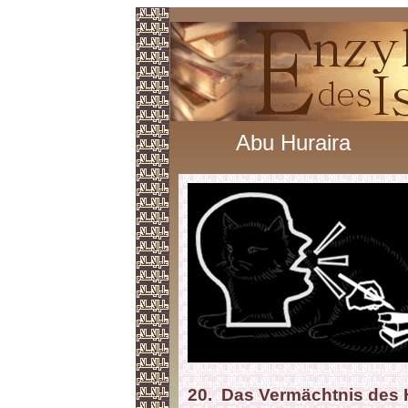
Abu Huraira
20. Das Vermächtnis des 