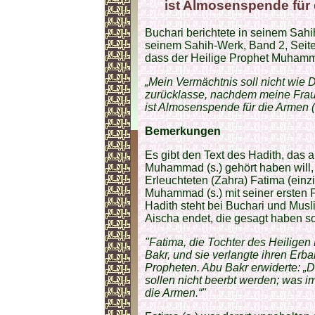
ist Almosenspende für
Buchari berichtete in seinem Sahi
seinem Sahih-Werk, Band 2, Seite
dass der Heilige Prophet Muhamma
„Mein Vermächtnis soll nicht wie D
zurücklasse, nachdem meine Fra
ist Almosenspende für die Armen (g
Bemerkungen
Es gibt den Text des Hadith, das 
Muhammad (s.) gehört haben will, 
Erleuchteten (Zahra) Fatima (einz
Muhammad (s.) mit seiner ersten 
Hadith steht bei Buchari und Musli
Aischa endet, die gesagt haben so
"Fatima, die Tochter des Heiligen
Bakr, und sie verlangte ihren Erb
Propheten. Abu Bakr erwiderte: „D
sollen nicht beerbt werden; was i
die Armen.“"