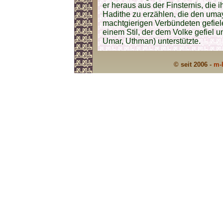
er heraus aus der Finsternis, die 
Hadithe zu erzählen, die den uma
machtgierigen Verbündeten gefiele
einem Stil, der dem Volke gefiel u
Umar, Uthman) unterstützte.
© seit 2006 -
m-