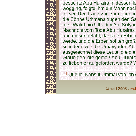
besuchte Abu Huraira in dessen let
wegging, folgte ihm ein Mann nac
tot sei. Der Trauerzug zum Friedh
die Söhne Uthmans trugen den Sar
hielt Walid bin Utba bin Abi Sufy
Nachricht vom Tode Abu Hurairas
und dieser befahl, dass den Erb
werde, und die Erben sollten groß
schildern, wie die Umayyaden Abu 
ausgerechnet diese Leute, die die
Gläubigen, die gemäß Abu Huraira 
zu lieben er aufgefordert wurde? 
[1]
Quelle: Kansul Ummal von Ibn A
© seit 2006 -
m-