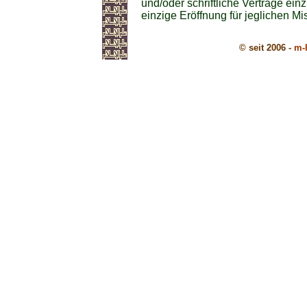
und/oder schriftliche Verträge ei
einzige Eröffnung für jeglichen Mi
© seit 2006 -
m-