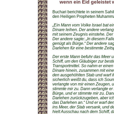
wenn ein Eid geleistet 
Buchari berichtete in seinem Sahi
den Heiligen Propheten Muhammad 
„Ein Mann vom Volke Israel bat ein
Dinare leihen. Der andere verlang
mit seinem Zeugnis einstehe. Der 
Der andere sagte: „In diesem Falle
genügt als Bürge.“ Der andere sag
Darlehen für eine bestimmte Zeit
Der erste Mann befuhr das Meer u
Schiff, um den Gläubiger zur best
Transportmittel. So nahm er einen
Dinare hinein, zusammen mit einem
den ausgehöhlten Stab und warf ih
sicherlich weißt du, dass ich Soun
verlangte von mir einen Zeugen, u
stimmte mir zu. Dann verlangte er
Bürge, und er stimmte mir zu. Dann
Darlehen zurückzugeben, aber ich 
das Darlehen an.“ Und er warf de
ins Meer, der Stab versank, und de
hielt Ausschau nach dem Schiff, 