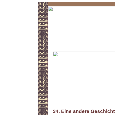
Abu Huraira
34. Eine andere Geschich