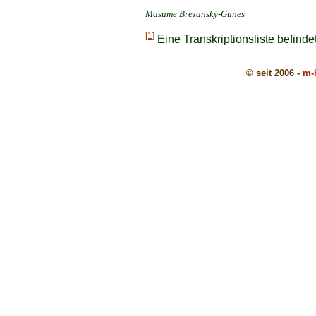
Masume Brezansky-Günes
[1]
Eine Transkriptionsliste befind
© seit 2006 -
m-