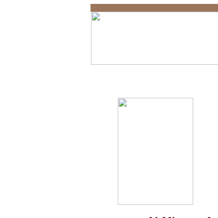
Al-Mizan