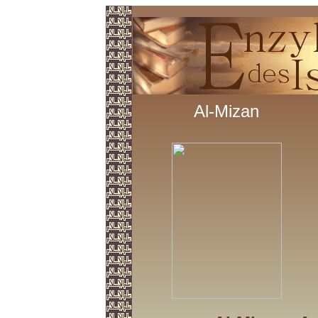
Al-Mizan