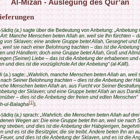
Al-Mizan - Auslegung des Qur’an
ieferungen
-
Ṣ
ādiq (a.)
sagte über die Bedeutung von Anbetung:
„Anbetung i
i Art: Manche Menschen beten Allah an, weil sie Ihn fürchten – da
g von Sklaven; eine andere Gruppe betet Allah, Gesegnet und
an, weil sie nach einer Belohnung trachten – das ist die Anbetun
en und Händlern; doch eine Gruppe betet Allah, Groß und Allmäc
wegen (Seiner) Liebe – das ist die Anbetung der erhabenen und
 und dies ist die vorzüglichste Art der Anbetung“ (al-Kāfī).
i
(a.) sagte:
„Wahrlich, manche Menschen beten Allah an, weil 
 nach Seiner Belohnung trachten – dies ist die Anbetung der Hä
che Menschen beten Allah an, aus Furcht vor Seiner Bestrafun
Anbetung der Sklaven; und eine Gruppe betet Allah an aus Dankb
nüber – dies ist die Anbetung der freien und edlen Menschen“
[1]
h-ul-Balagha
).
-
Ṣ
ādiq (a.)
sprach:
„Wahrlich, die Menschen beten Allah auf drei
denen Wegen an: Die eine Gruppe betet Ihn an, weil sie nach 
g streben, und dies ist die Anbetung der Habgierigen, begehrl
n und es ist die Besitzgier, die sie treibt. Andere beten Ihn an a
Feuer, und dies ist die Anbetung der Sklaven, und es ist die Ang