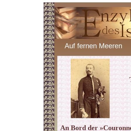
Auf fernen Meeren
An Bord der »Couronn