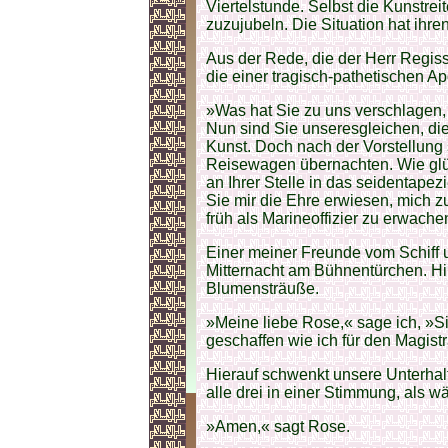
Viertelstunde. Selbst die Kunstrei
zuzujubeln. Die Situation hat ihren
Aus der Rede, die der Herr Regiss
die einer tragisch-pathetischen A
»Was hat Sie zu uns verschlagen, 
Nun sind Sie unseresgleichen, die
Kunst. Doch nach der Vorstellung 
Reisewagen übernachten. Wie glüc
an Ihrer Stelle in das seidentape
Sie mir die Ehre erwiesen, mich
früh als Marineoffizier zu erwache
Einer meiner Freunde vom Schiff
Mitternacht am Bühnentürchen. Hi
Blumensträuße.
»Meine liebe Rose,« sage ich, »S
geschaffen wie ich für den Magistr
Hierauf schwenkt unsere Unterhalt
alle drei in einer Stimmung, als w
»Amen,« sagt Rose.