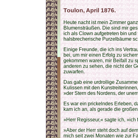
Toulon, April 1876.
Heute nacht ist mein Zimmer ganz 
Blumensträußen. Die sind mir ge
ich als Clown aufgetreten bin und
halsbrecherische Purzelbäume sc
Einige Freunde, die ich ins Vertr
bei, um mir einen Erfolg zu siche
gekommen waren, mir Beifall zu s
anderen zu sehen, die nicht der G
zuwarfen.
Das gab eine urdrollige Zusammen
Kulissen mit den Kunstreiterinnen
»der Stern des Nordens, der unerre
Es war ein prickelndes Erleben, 
kam ich an, als gerade die groß
»Herr Regisseur,« sagte ich, »ic
»Aber der Herr steht doch auf dem 
mich seit zwei Monaten wie zur Fa