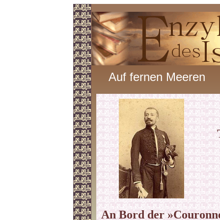
Auf fernen Meeren
An Bord der »Couronn