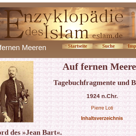
 fernen Meeren
Startseite
Suche
Imp
Auf fernen Meer
Tagebuchfragmente und B
1924 n.Chr.
Pierre Loti
Inhaltsverzeichnis
rd des »Jean Bart«.