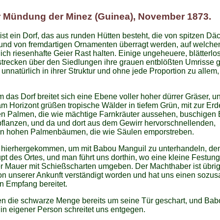
 Mündung der Minez (Guinea), November 1873.
ist ein Dorf, das aus runden Hütten besteht, die von spitzen Dä
und von fremdartigen Ornamenten überragt werden, auf welchen
ch riesenhafte Geier Rast halten. Einige ungeheuere, blätterlo
trecken über den Siedlungen ihre grauen entblößten Umrisse 
unnatürlich in ihrer Struktur und ohne jede Proportion zu allem,
 das Dorf breitet sich eine Ebene voller hoher dürrer Gräser, u
am Horizont grüßen tropische Wälder in tiefem Grün, mit zur Erd
en Palmen, die wie mächtige Farnkräuter aussehen, buschigen
flanzen, und da und dort aus dem Gewirr hervorschnellenden,
n hohen Palmenbäumen, die wie Säulen emporstreben.
d hierhergekommen, um mit Babou Manguil zu unterhandeln, d
t des Ortes, und man führt uns dorthin, wo eine kleine Festung 
er Mauer mit Schießscharten umgeben. Der Machthaber ist übri
n unserer Ankunft verständigt worden und hat uns einen sozu
len Empfang bereitet.
en die schwarze Menge bereits um seine Tür geschart, und Bab
in eigener Person schreitet uns entgegen.