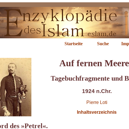
 fernen Meeren
Startseite
Suche
Imp
Auf fernen Meer
Tagebuchfragmente und B
1924 n.Chr.
Pierre Loti
Inhaltsverzeichnis
rd des »Petrel«.