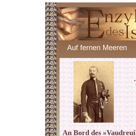
Auf fernen Meeren
An Bord des »Vaudreui