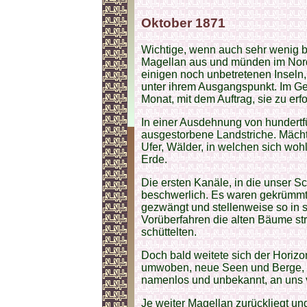
Oktober 1871
Wichtige, wenn auch sehr wenig 
Magellan aus und münden im Nor
einigen noch unbetretenen Inseln,
unter ihrem Ausgangspunkt. Im Geb
Monat, mit dem Auftrag, sie zu erf
In einer Ausdehnung von hundert
ausgestorbene Landstriche. Mächt
Ufer, Wälder, in welchen sich wohl
Erde.
Die ersten Kanäle, in die unser Sc
beschwerlich. Es waren gekrümmt
gezwängt und stellenweise so in 
Vorüberfahren die alten Bäume str
schüttelten.
Doch bald weitete sich der Horizon
umwoben, neue Seen und Berge, Gl
namenlos und unbekannt, an uns 
Je weiter Magellan zurückliegt u