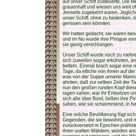
auf unser Schiff zusteuerte. Die
grauenhaft und wiesen uns weit o
Jenseits zugekehrt waren. Jeglich
unser Schiff, ohne zu bedenken, d
gerissen sein könnten.
Wir hatten gedacht, sie wären bes
und im Nu wurde ihre Pirogue von 
sie gierig verschlangen.
Unser Schiff wurde noch zu mehre
sich zuweilen sogar erkühnten, 
betteln. Einmal brach sogar eine 
Tage, da etliche von ihnen auf der 
was von der Suppe unserer Mannsc
ahnten, daß zur selben Zeit der Ta
nun den großen runden Kopf die
ragen sahen, war ihr Entsetzen un
sich alle über Bord, ließen ihre P
sahen, wie sie schwimmend, in he
Eine solche Bevölkerung fügt sich
Gegenden, die sie bewohnt, und ma
zurückversetzt in Epochen prähist
ihren uralten Wäldern, würden an