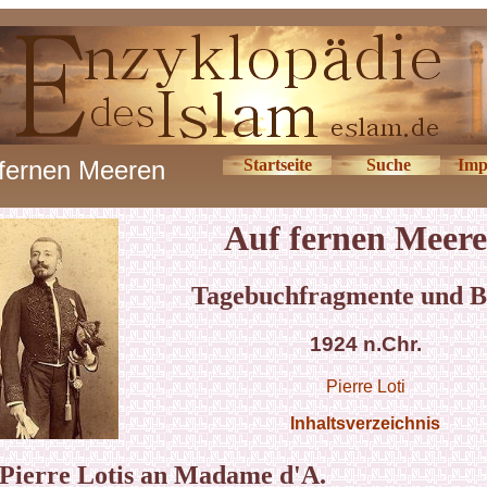
 fernen Meeren
Startseite
Suche
Imp
Auf fernen Meer
Tagebuchfragmente und B
1924 n.Chr.
Pierre Loti
Inhaltsverzeichnis
 Pierre Lotis an Madame d'A.