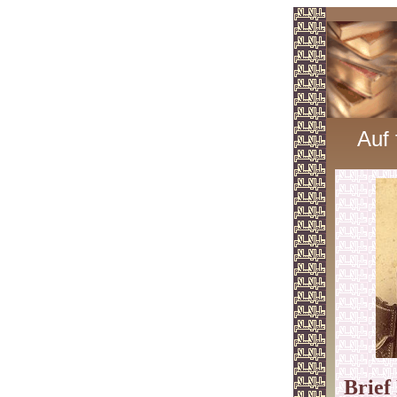
Auf
Brief