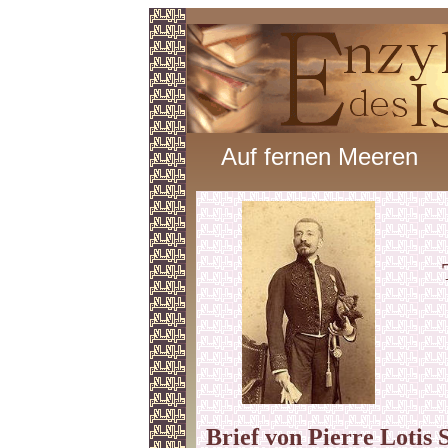
Auf fernen Meeren
Brief von Pierre Lotis 