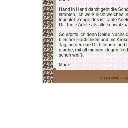
Hand in Hand damit geht die Schö
strahlen, ich weiß nicht welches in
leuchtet. Zeuge des ist Tante Ade
Dir Tante Adele als alte schwatzh
So erbitte ich denn Deine Nachsich
bleicher Häßlichkeit und mit Krok
Tag, an dem sie Dich lieben, und 
glaube, mit all meinen klugen Red
schon weißt.
Marie.
© seit 2006 -
m-