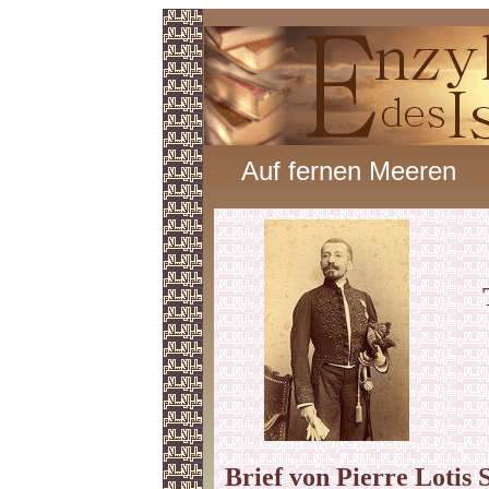
Auf fernen Meeren
Brief von Pierre Lotis 