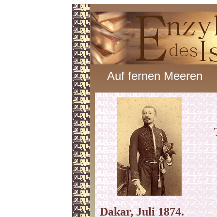
Auf fernen Meeren
Dakar, Juli 1874.