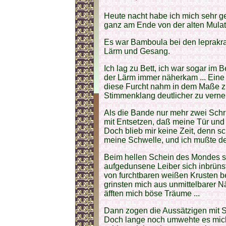
Heute nacht habe ich mich sehr ge
ganz am Ende von der alten Mulatt
Es war Bamboula bei den leprakra
Lärm und Gesang.
Ich lag zu Bett, ich war sogar im 
der Lärm immer näherkam ... Eine
diese Furcht nahm in dem Maße z
Stimmenklang deutlicher zu verne
Als die Bande nur mehr zwei Schritt
mit Entsetzen, daß meine Tür und
Doch blieb mir keine Zeit, denn s
meine Schwelle, und ich mußte d
Beim hellen Schein des Mondes s
aufgedunsene Leiber sich inbrüns
von furchtbaren weißen Krusten 
grinsten mich aus unmittelbarer Nä
äfften mich böse Träume ...
Dann zogen die Aussätzigen mit Sa
Doch lange noch umwehte es mich 