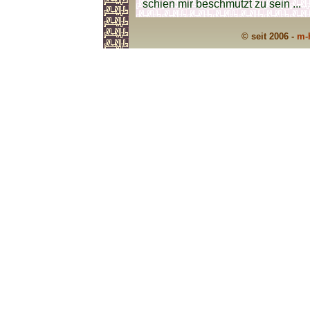
schien mir beschmutzt zu sein ...
© seit 2006 -
m-