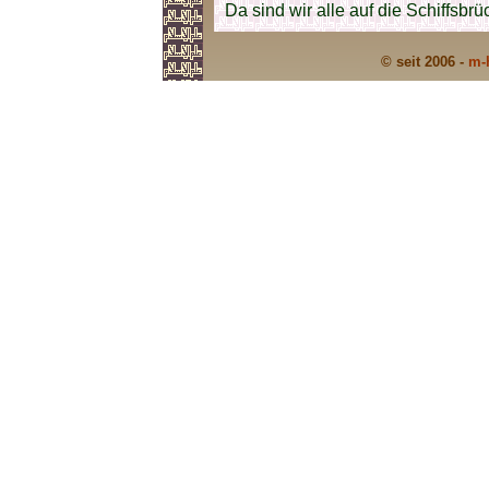
Da sind wir alle auf die Schiffsbr
© seit 2006 -
m-