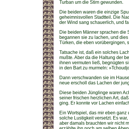
Turban um die Stirn gewunden.
Die beiden waren die einzige Spu
geheimnisvollen Stadtteil. Die Nac
der Wind sang schauerlich, und f
Die beiden Männer sprachen die 
begannen sie zu lachen, und dies 
Türken, die eben vorübergingen, 
Tatsache ist, daß ein solches La
mußte. Aber da die Haltung der 
ihnen vermuten ließ, begnügten si
in den Bart zu murmeln: »Tchoudjo
Dann verschwanden sie im Hause 
neue erscholl das Lachen der jun
Diese beiden Jünglinge waren Achm
seiner frischen herzlichen Art, da
ging. Er konnte vor Lachen einfach
Ein Wortspiel, das mir eben ganz u
solche Lustigkeit versetzt. Es wa
aber damals brauchten wir nicht 
erzählte ihn noch am selben Abend