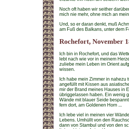
Noch oft haben wir seither darübe
mich nie mehr, ohne mich an mein 
Und, so er daran denkt, muß Achme
am Fuß des Balkans, unter dem Fe
Rochefort, November 1
Ich bin in Rochefort, und das Wette
lebt nach wie vor in meinem Herze
zuliebe mein Leben im Orient aufg
wissen.
Ich habe mein Zimmer in nahezu tü
angefüllt mit Kissen aus asiatisch
mir der Brand meines Hauses in 
übriggelassen haben. Ein wenig 
Wände mit blauer Seide bespannt
fern dort, am Goldenen Horn ...
Ich lebe viel in meinen vier Wänd
Lebens. Umhüllt von den Rauchsc
dann von Stambul und von den sc