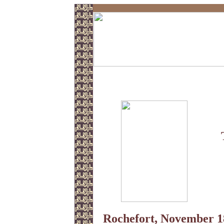
Auf fernen Meeren
Rochefort, November 1