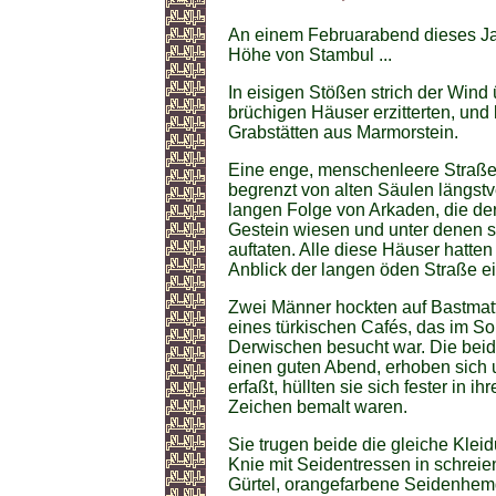
An einem Februarabend dieses Jah
Höhe von Stambul ...
In eisigen Stößen strich der Wind
brüchigen Häuser erzitterten, und
Grabstätten aus Marmorstein.
Eine enge, menschenleere Straße 
begrenzt von alten Säulen längstv
langen Folge von Arkaden, die de
Gestein wiesen und unter denen s
auftaten. Alle diese Häuser hatt
Anblick der langen öden Straße e
Zwei Männer hockten auf Bastmatt
eines türkischen Cafés, das im S
Derwischen besucht war. Die bei
einen guten Abend, erhoben sich u
erfaßt, hüllten sie sich fester in 
Zeichen bemalt waren.
Sie trugen beide die gleiche Klei
Knie mit Seidentressen in schreie
Gürtel, orangefarbene Seidenhemd