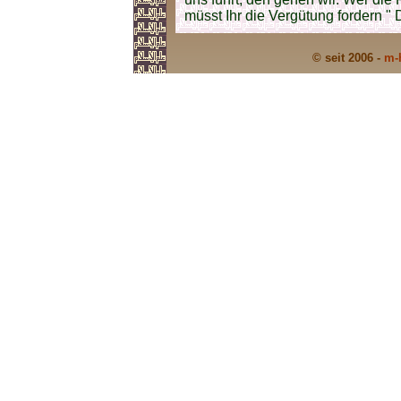
müsst Ihr die Vergütung fordern " 
© seit 2006 -
m-