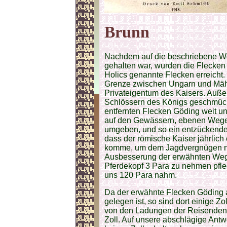
Brunn
Nachdem auf die beschriebene We
gehalten war, wurden die Flecken
Holics genannte Flecken erreicht. D
Grenze zwischen Ungarn und Mähre
Privateigentum des Kaisers. Auße
Schlössern des Königs geschmückt 
entfernten Flecken Göding weit u
auf den Gewässern, ebenen Wege
umgeben, und so ein entzückender
dass der römische Kaiser jährlich
komme, um dem Jagdvergnügen nac
Ausbesserung der erwähnten Wege
Pferdekopf 3 Para zu nehmen pfleg
uns 120 Para nahm.
Da der erwähnte Flecken Göding 
gelegen ist, so sind dort einige Z
von den Ladungen der Reisenden Z
Zoll. Auf unsere abschlägige Antwo