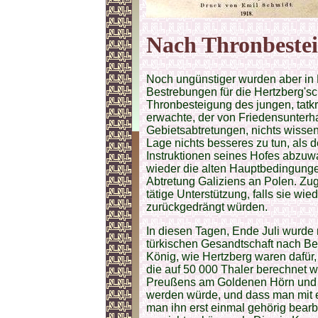
Nach Thronbestei
Noch ungünstiger wurden aber in
Bestrebungen für die Hertzberg'sch
Thronbesteigung des jungen, tatkr
erwachte, der von Friedensunter
Gebietsabtretungen, nichts wissen 
Lage nichts besseres zu tun, als
Instruktionen seines Hofes abzuwa
wieder die alten Hauptbedingung
Abtretung Galiziens an Polen. Zug
tätige Unterstützung, falls sie wi
zurückgedrängt würden.
In diesen Tagen, Ende Juli wurde 
türkischen Gesandtschaft nach Be
König, wie Hertzberg waren dafür
die auf 50 000 Thaler berechnet
Preußens am Goldenen Hörn und 
werden würde, und dass man mit e
man ihn erst einmal gehörig bearbe