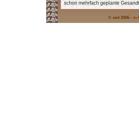
schon mehrfach geplante Gesandts
© seit 2006 -
m-