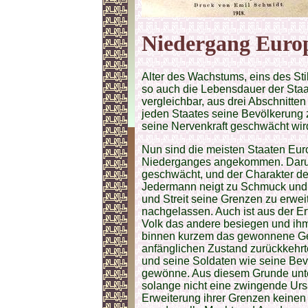
Niedergang Euro
Alter des Wachstums, eins des Sti
so auch die Lebensdauer der Sta
vergleichbar, aus drei Abschnitten 
jeden Staates seine Bevölkerung
seine Nervenkraft geschwächt wir
Nun sind die meisten Staaten Eur
Niederganges angekommen. Darum
geschwächt, und der Charakter de
Jedermann neigt zu Schmuck und 
und Streit seine Grenzen zu erwei
nachgelassen. Auch ist aus der E
Volk das andere besiegen und ih
binnen kurzem das gewonnene Ge
anfänglichen Zustand zurückkehrt
und seine Soldaten wie seine Bev
gewönne. Aus diesem Grunde unte
solange nicht eine zwingende Ursa
Erweiterung ihrer Grenzen keine