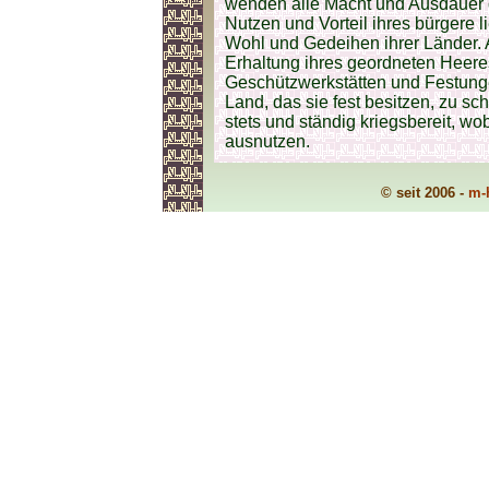
wenden alle Macht und Ausdauer d
Nutzen und Vorteil ihres bürgere 
Wohl und Gedeihen ihrer Länder. A
Erhaltung ihres geordneten Heeres
Geschützwerkstätten und Festung
Land, das sie fest besitzen, zu sch
stets und ständig kriegsbereit, w
ausnutzen.
© seit 2006 -
m-