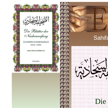
Sahif
Die