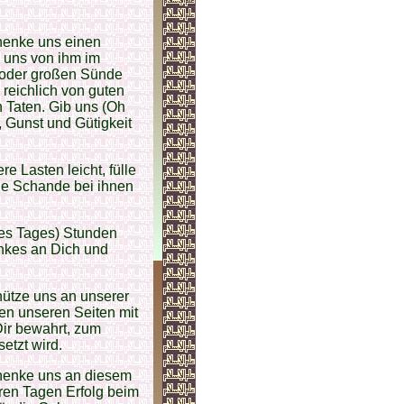
henke uns einen
 uns von ihm im
 oder großen Sünde
reichlich von guten
 Taten. Gib uns (Oh
 Gunst und Gütigkeit
e Lasten leicht, fülle
ine Schande bei ihnen
des Tages) Stunden
ankes an Dich und
ütze uns an unserer
len unseren Seiten mit
ir bewahrt, zum
etzt wird.
henke uns an diesem
ren Tagen Erfolg beim