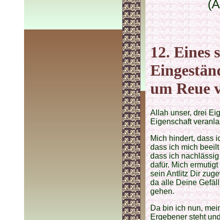
(A
12. Eines 
Eingestän
um Reue v
Allah unser, drei E
Eigenschaft veranla
Mich hindert, dass i
dass ich mich beeil
dass ich nachlässig
dafür. Mich ermutigt
sein Antlitz Dir zu
da alle Deine Gefäl
gehen.
Da bin ich nun, mein
Ergebener steht und