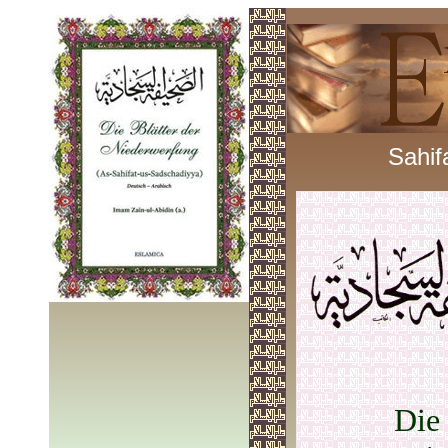
Sahif
Die