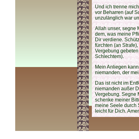
Und ich trenne mich
vor Beharren (auf S
unzulänglich war un
Allah unser, segne 
dem, was meine Pfli
Dir verdiene. Schü
fürchten (an Strafe)
Vergebung gebeten w
Schlechtem).
Mein Anliegen kann
niemanden, der mein
Das ist nicht im En
niemanden außer Dir
Vergebung. Segne M
schenke meiner Bitt
meine Seele durch S
leicht für Dich. Ame