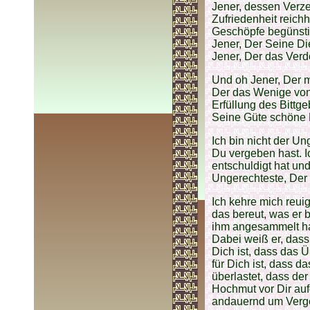
Jener, dessen Verze
Zufriedenheit reichh
Geschöpfe begünsti
Jener, Der Seine D
Jener, Der das Verd
Und oh Jener, Der m
Der das Wenige von 
Erfüllung des Bittge
Seine Güte schöne 
Ich bin nicht der 
Du vergeben hast. Ic
entschuldigt hat un
Ungerechteste, Der 
Ich kehre mich reuig
das bereut, was er 
ihm angesammelt hat
Dabei weiß er, das
Dich ist, dass das
für Dich ist, dass 
überlastet, dass der
Hochmut vor Dir auf
andauernd um Verge