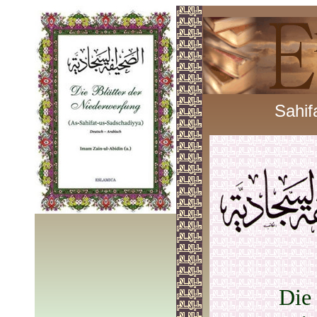
Sahif
Die