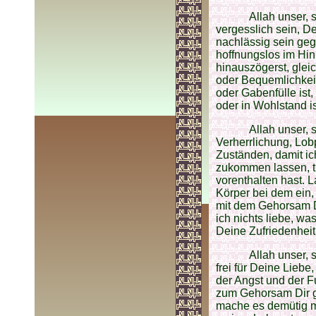
Allah unser,
vergesslich sein, D
nachlässig sein geg
hoffnungslos im Hin
hinauszögerst, gleic
oder Bequemlichkeit 
oder Gabenfülle ist,
oder in Wohlstand is
Allah unser,
Verherrlichung, Lo
Zuständen, damit ic
zukommen lassen, t
vorenthalten hast. L
Körper bei dem ein,
mit dem Gehorsam Di
ich nichts liebe, wa
Deine Zufriedenheit 
Allah unser,
frei für Deine Liebe
der Angst und der F
zum Gehorsam Dir g
mache es demütig m