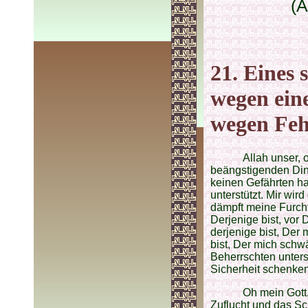
(A
21. Eines 
wegen ein
wegen Feh
Allah unser,
beängstigenden Din
keinen Gefährten ha
unterstützt. Mir wir
dämpft meine Furcht
Derjenige bist, vor
derjenige bist, Der 
bist, Der mich schw
Beherrschten unter
Sicherheit schenken
Oh mein Gott,
Zuflucht und das S