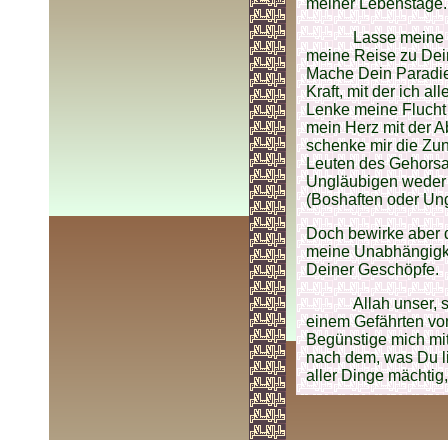
meiner Lebenstage.
Lasse meine 
meine Reise zu Dein
Mache Dein Paradie
Kraft, mit der ich al
Lenke meine Flucht
mein Herz mit der 
schenke mir die Zu
Leuten des Gehorsa
Ungläubigen weder G
(Boshaften oder Un
Doch bewirke aber d
meine Unabhängigke
Deiner Geschöpfe.
Allah unser,
einem Gefährten von
Begünstige mich mit
nach dem, was Du li
aller Dinge mächtig, 