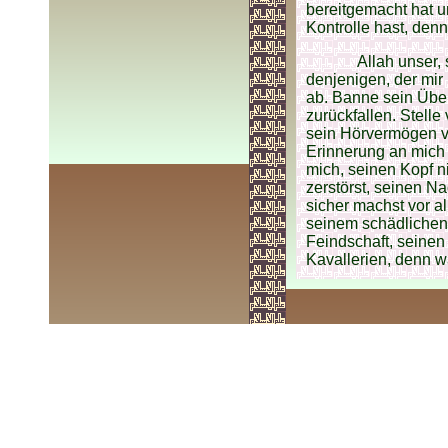
bereitgemacht hat 
Kontrolle hast, den
Allah unser
denjenigen, der mir
ab. Banne sein Übel
zurückfallen. Stelle
sein Hörvermögen vo
Erinnerung an mich 
mich, seinen Kopf n
zerstörst, seinen N
sicher machst vor a
seinem schädlichen 
Feindschaft, seinen
Kavallerien, denn w