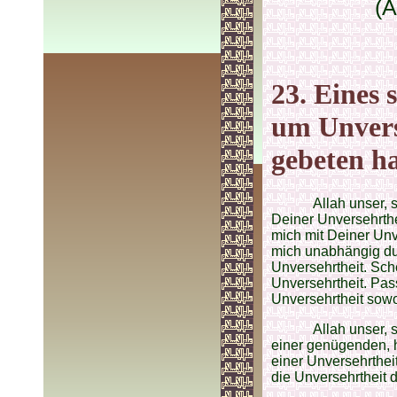
(A
23. Eines 
um Unvers
gebeten h
Allah unser,
Deiner Unversehrthe
mich mit Deiner Unv
mich unabhängig du
Unversehrtheit. Sch
Unversehrtheit. Pas
Unversehrtheit sowo
Allah unser,
einer genügenden, 
einer Unversehrthei
die Unversehrtheit 