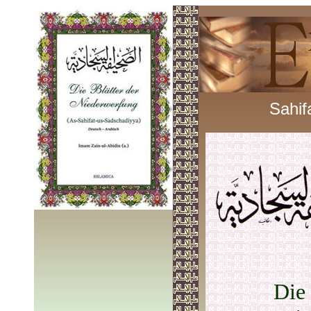
Sahif
Die