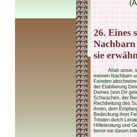
(A
26. Eines 
Nachbarn 
sie erwäh
Allah unser,
meinen Nachbarn un
Feinden abschwören
der Etablierung De
Deines (von Dir ge
Schwachen, der Bes
Rechtleitung des S
ihnen, dem Empfang 
Bedeckung ihrer Feh
Trösten durch Leis
Hilfeleistung und G
bevor sie darum bitt