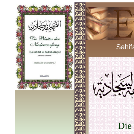
Sahif
Die