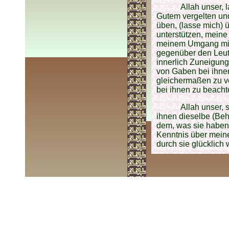
Allah unser, 
Gutem vergelten und
üben, (lasse mich) 
unterstützen, meine
meinem Umgang mit 
gegenüber den Leut
innerlich Zuneigung
von Gaben bei ihne
gleichermaßen zu ve
bei ihnen zu beach
Allah unser,
ihnen dieselbe (Beha
dem, was sie haben.
Kenntnis über meine
durch sie glücklich