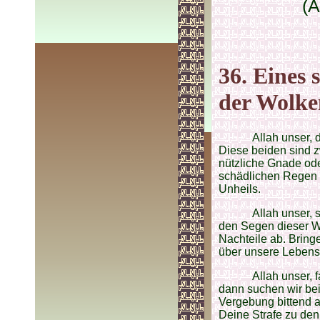
(A
36. Eines 
der Wolke
Allah unser, 
Diese beiden sind z
nützliche Gnade ode
schädlichen Regen 
Unheils.
Allah unser,
den Segen dieser W
Nachteile ab. Bring
über unsere Leben
Allah unser, 
dann suchen wir be
Vergebung bittend 
Deine Strafe zu de