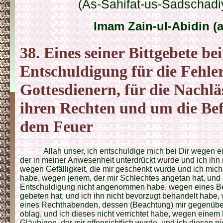
(As-Sahifat-us-Sadschadi
Imam Zain-ul-Abidin (a
38. Eines seiner Bittgebete bei
Entschuldigung für die Fehler
Gottesdienern, für die Nachläs
ihren Rechten und um die Bef
dem Feuer
Allah unser, ich entschuldige mich bei Dir wegen e
der in meiner Anwesenheit unterdrückt wurde und ich ihn n
wegen Gefälligkeit, die mir geschenkt wurde und ich mich
habe, wegen jenem, der mir Schlechtes angetan hat, und 
Entschuldigung nicht angenommen habe, wegen eines Bed
gebeten hat, und ich ihn nicht bevorzugt behandelt habe
eines Rechthabenden, dessen (Beachtung) mir gegenübe
oblag, und ich dieses nicht verrichtet habe, wegen einem
Gläubigen, der mir offensichtlich wurde, und ich diesen n