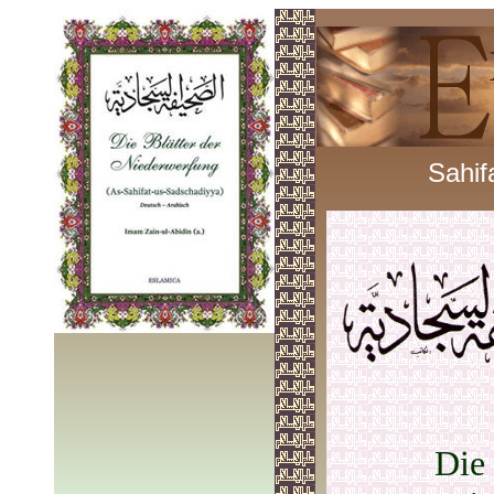
Sahif
Die