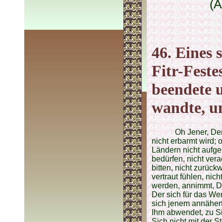
(A
46. Eines 
Fitr-Feste
beendete 
wandte, u
Oh Jener, De
nicht erbarmt wird;
Ländern nicht aufge
bedürfen, nicht vera
bitten, nicht zurück
vertraut fühlen, nich
werden, annimmt, De
Der sich für das We
sich jenem annähert,
Ihm abwendet, zu Si
Sich nicht mit der St