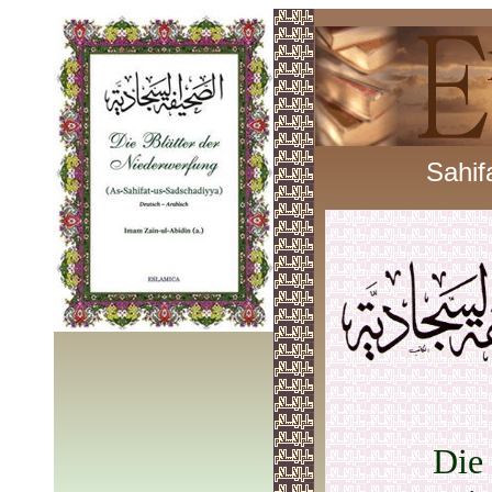
Sahif
Die