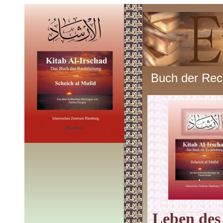
Buch der Rech
Leben des