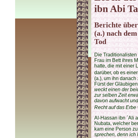
ibn Abi Ta
Berichte über
(a.) nach dem
Tod
Die Traditionalisten
Frau im Bett ihres 
hatte, die mit eine
darüber, ob es eine
(a.), um ihn danach 
Fürst der Gläubigen 
weckt einen der bei
zur selben Zeit erw
davon aufwacht und 
Recht auf das Erbe 
Al-Hassan ibn ´Ali a
Nubata, welcher ber
kam eine Person zu
sprechen, denn ich 