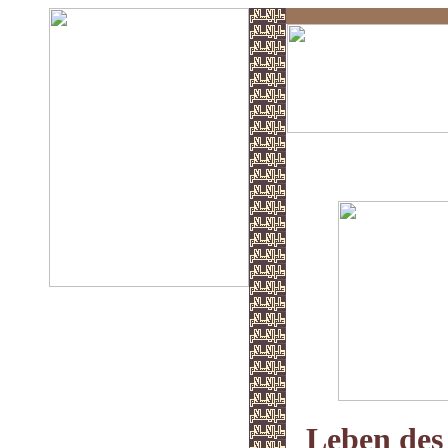
Buch der Rech
Leben des