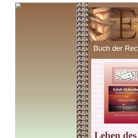
Buch der Rech
Leben des