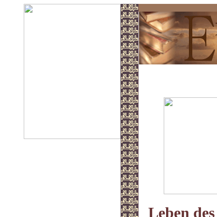
Buch der Rech
Leben des