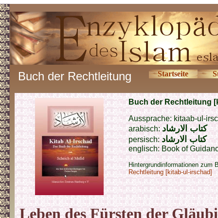
Buch der Rechtleitung
Startseite
S
Buch der Rechtleitung [k
Aussprache: kitaab-ul-irs
كتاب
الارشاد
arabisch:
كتاب
الارشاد
persisch:
englisch: Book of Guidance
Hintergrundinformationen zum 
Rechtleitung [kitab-ul-irschad]
Leben des Fürsten der Gläubi