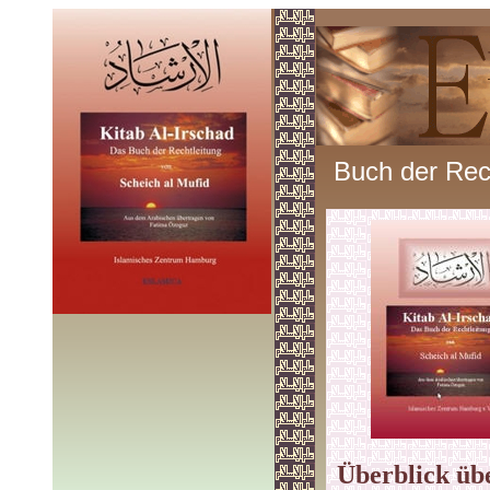
Buch der Rec
Überblick üb