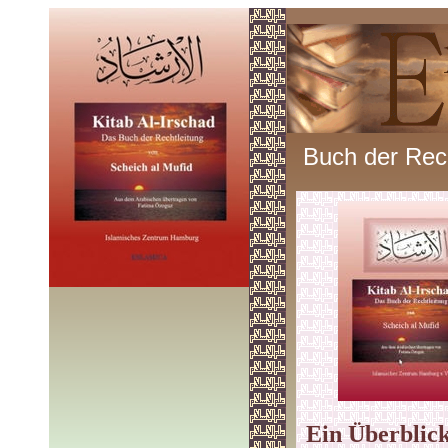
Buch der Rech
Ein Überblick