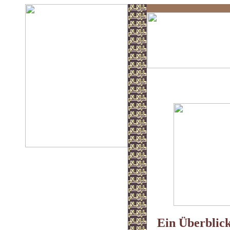
Buch der Rech
Ein Überblic