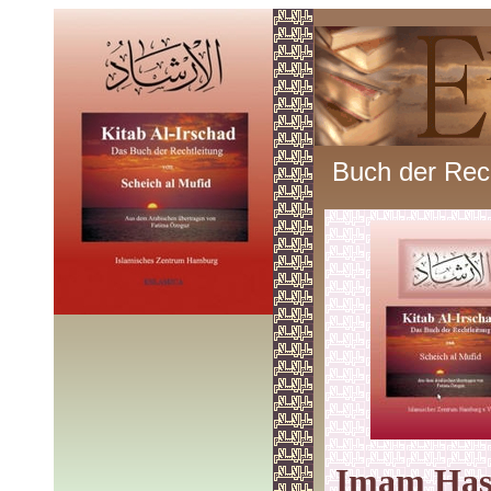
Buch der Rech
Imam Hass