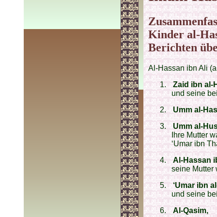
Zusammenfass
Kinder al-Has
Berichten übe
Al-Hassan ibn Ali (a
1.
Zaid ibn al
und seine be
2.
Umm al-Has
3.
Umm al-Hus
Ihre Mutter 
‘Umar ibn Th
4.
Al-Hassan i
seine Mutter
5.
‘Umar ibn a
und seine be
6.
Al-Qasim,