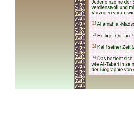
Jeder einzelne der 
verdienstvoll und m
Vorzügen voran, wie 
[1]
Allamah al-Madschl
[2]
Heiliger Qur´an: 
[3]
Kalif seiner Zeit 
[4]
Das bezieht sich
wie Al-Tabari in se
der Biographie von 