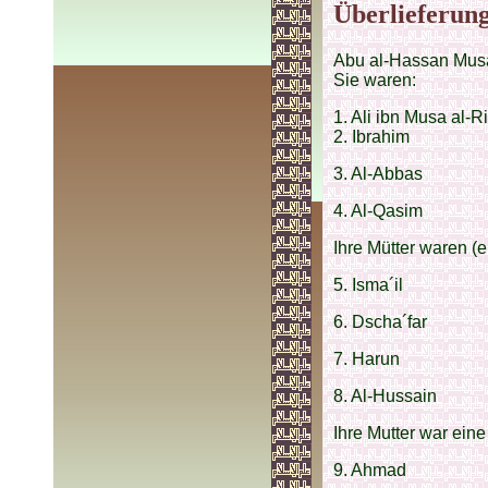
Überlieferung
Abu al-Hassan Musa 
Sie waren:
1. Ali ibn Musa al-Ri
2. Ibrahim
3. Al-Abbas
4. Al-Qasim
Ihre Mütter waren (
5. Isma´il
6. Dscha´far
7. Harun
8. Al-Hussain
Ihre Mutter war eine
9. Ahmad