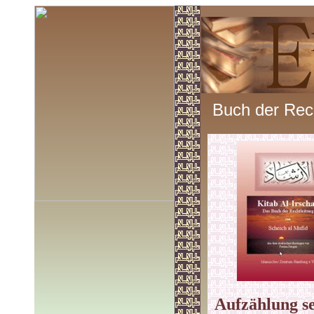
Buch der Rech
Aufzählung s