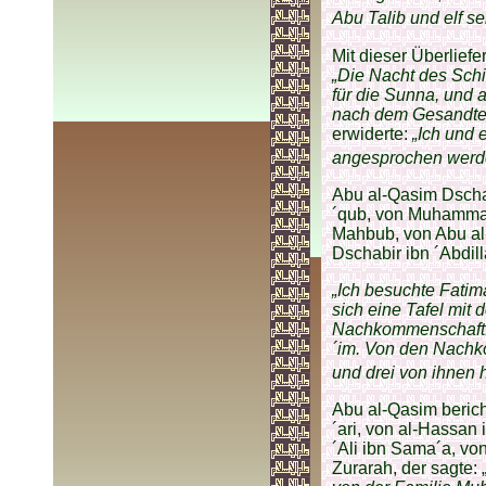
Abu Talib und elf 
Mit dieser Überliefe
„Die Nacht des Schi
für die Sunna, und 
nach dem Gesandten 
erwiderte:
„Ich und
angesprochen werd
Abu al-Qasim Dscha
´qub, von Muhammad
Mahbub, von Abu al
Dschabir ibn ´Abdill
„Ich besuchte Fatima
sich eine Tafel mit
Nachkommenschaft. I
´im. Von den Nachk
und drei von ihnen h
Abu al-Qasim beric
´ari, von al-Hassan
´Ali ibn Sama´a, vo
Zurarah, der sagte: 