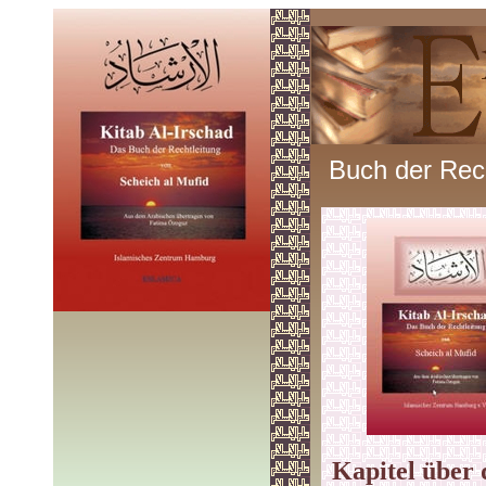
Buch der Rech
Kapitel über 