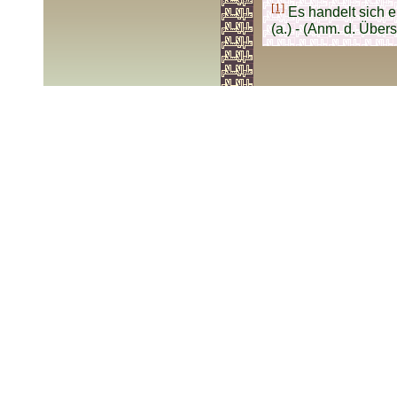
[1]
Es handelt sich 
(a.) - (Anm. d. Übers