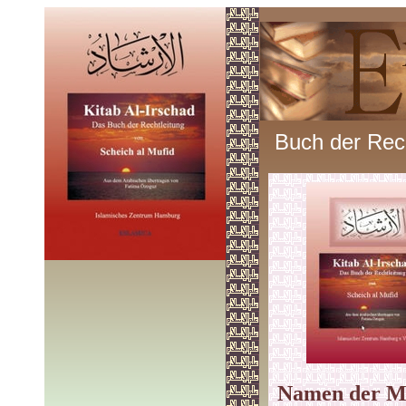
Buch der Rech
Namen der Mit