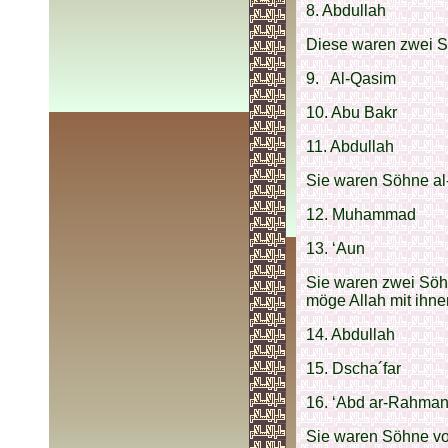
8. Abdullah
Diese waren zwei Sö
9. Al-Qasim
10. Abu Bakr
11. Abdullah
Sie waren Söhne al-
12. Muhammad
13. ‘Aun
Sie waren zwei Söhn
möge Allah mit ihnen
14. Abdullah
15. Dscha´far
16. ‘Abd ar-Rahma
Sie waren Söhne von