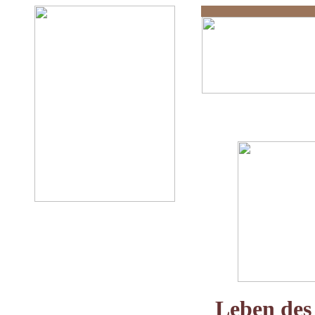
Buch der Rech
Leben des