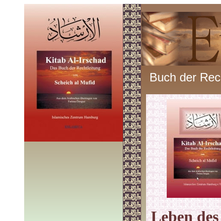
Buch der Rech
Leben des